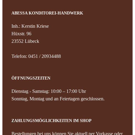
ABESSA KONDITOREI-HANDWERK
Inh.: Kerstin Kriese
Hüxstr. 96
23552 Lübeck
Telefon: 0451 / 20934488
ÖFFNUNGSZEITEN
Dienstag - Samstag: 10:00 – 17:00 Uhr
Sonntag, Montag und an Feiertagen geschlossen.
ZAHLUNGSMÖGLICHKEITEN IM SHOP
Bestellungen bei uns können Sie aktuell per Vorkasse oder