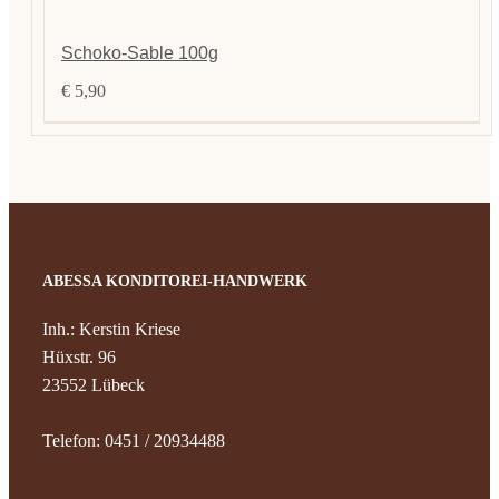
Schoko-Sable 100g
€
5,90
ABESSA KONDITOREI-HANDWERK
Inh.: Kerstin Kriese
Hüxstr. 96
23552 Lübeck
Telefon: 0451 / 20934488