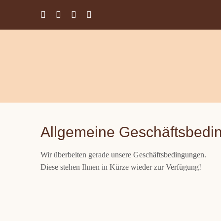
Zum
Inhalt
springen
Allgemeine Geschäftsbedi
Wir überbeiten gerade unsere Geschäftsbedingungen.
Diese stehen Ihnen in Kürze wieder zur Verfügung!