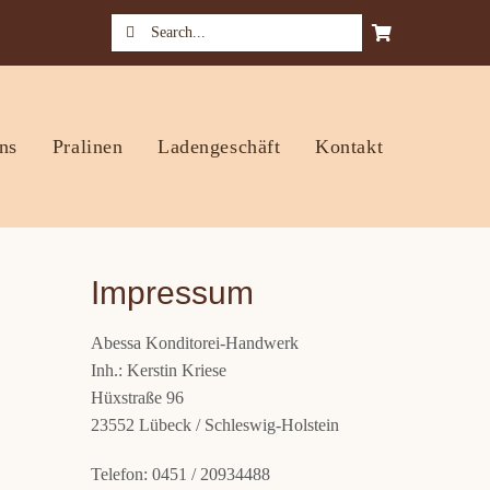
Suche
nach:
ns
Pralinen
Ladengeschäft
Kontakt
Impressum
Abessa Konditorei-Handwerk
Inh.: Kerstin Kriese
Hüxstraße 96
23552 Lübeck / Schleswig-Holstein
Telefon: 0451 / 20934488