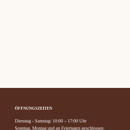
ÖFFNUNGSZEITEN
Dienstag - Samstag: 10:00 – 17:00 Uhr
Sonntag, Montag und an Feiertagen geschlossen.