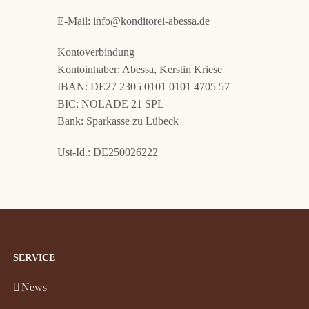
E-Mail: info@konditorei-abessa.de
Kontoverbindung
Kontoinhaber: Abessa, Kerstin Kriese
IBAN: DE27 2305 0101 0101 4705 57
BIC: NOLADE 21 SPL
Bank: Sparkasse zu Lübeck
Ust-Id.: DE250026222
SERVICE
News