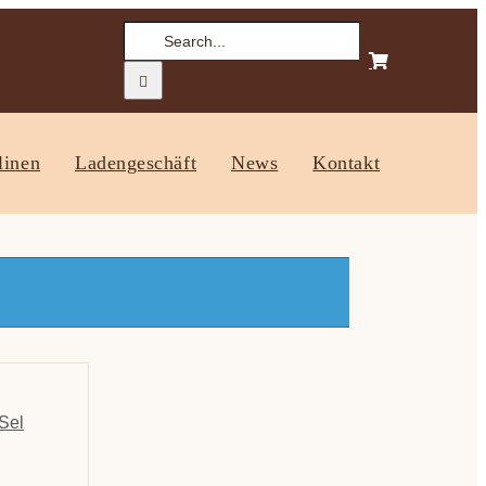
Suche
nach:
linen
Ladengeschäft
News
Kontakt
Sel