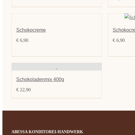
Schokocreme
Schokocrem
€
6,90
€
6,90
Schokoladenmix 400g
€
22,90
ABESSA KONDITOREI-HANDWERK