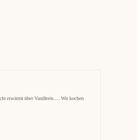
icht erwärmt über Vanilleeis…. Wir kochen