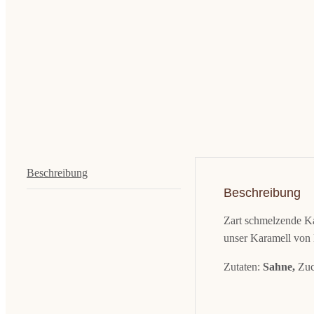
Beschreibung
Beschreibung
Zart schmelzende Ka
unser Karamell von 
Zutaten:
Sahne,
Zuc