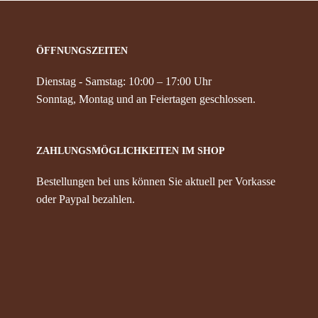
ÖFFNUNGSZEITEN
Dienstag - Samstag: 10:00 – 17:00 Uhr
Sonntag, Montag und an Feiertagen geschlossen.
ZAHLUNGSMÖGLICHKEITEN IM SHOP
Bestellungen bei uns können Sie aktuell per Vorkasse
oder Paypal bezahlen.