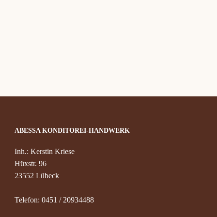
Konta
ABESSA KONDITOREI-HANDWERK
Inh.: Kerstin Kriese
Hüxstr. 96
23552 Lübeck
Telefon: 0451 / 20934488