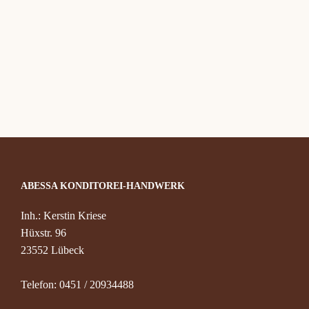
Konta
ABESSA KONDITOREI-HANDWERK
Inh.: Kerstin Kriese
Hüxstr. 96
23552 Lübeck
Telefon: 0451 / 20934488