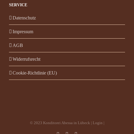
SERVICE
Datenschutz
Impressum
AGB
Widerrufsrecht
Cookie-Richtlinie (EU)
© 2023 Konditorei Abessa in Lübeck |
Login
|
Facebook
Instagram
E-