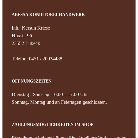
News
ABESSA KONDITOREI-HANDWERK
Kontak
Inh.: Kerstin Kriese
Hüxstr. 96
23552 Lübeck
Telefon: 0451 / 20934488
ÖFFNUNGSZEITEN
Dienstag - Samstag: 10:00 – 17:00 Uhr
Sonntag, Montag und an Feiertagen geschlossen.
ZAHLUNGSMÖGLICHKEITEN IM SHOP
Bestellungen bei uns können Sie aktuell per Vorkasse oder