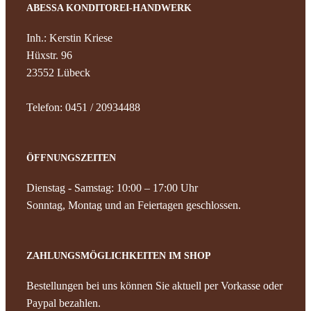
ABESSA KONDITOREI-HANDWERK
News
Inh.: Kerstin Kriese
Hüxstr. 96
Kontak
23552 Lübeck
Telefon: 0451 / 20934488
ÖFFNUNGSZEITEN
Dienstag - Samstag: 10:00 – 17:00 Uhr
Sonntag, Montag und an Feiertagen geschlossen.
ZAHLUNGSMÖGLICHKEITEN IM SHOP
Bestellungen bei uns können Sie aktuell per Vorkasse oder
Paypal bezahlen.