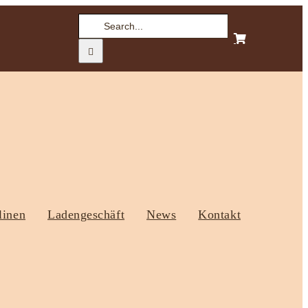
Suche
nach:
linen
Ladengeschäft
News
Kontakt