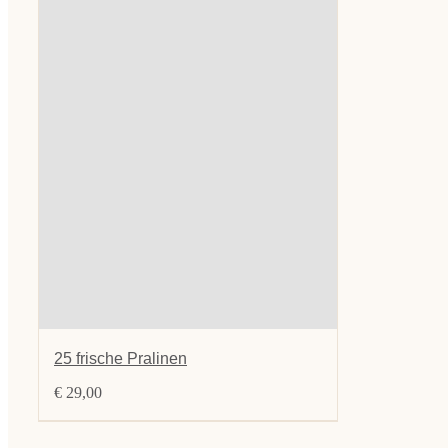
25 frische Pralinen
€
29,00