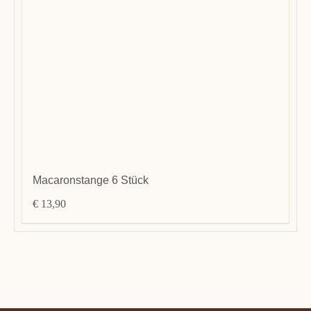
Macaronstange 6 Stück
€
13,90