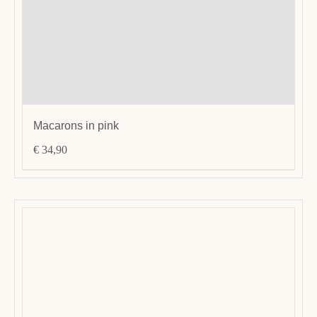
Macarons in pink
€
34,90