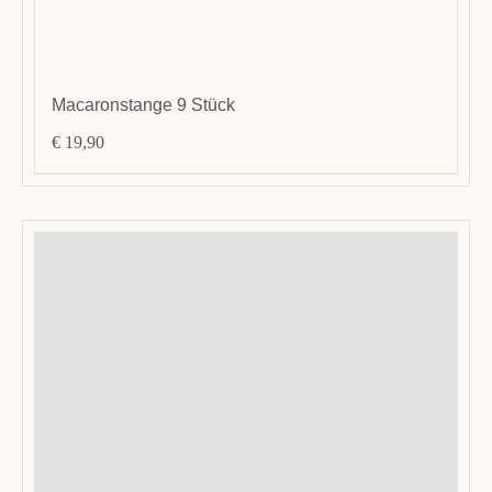
Macaronstange 9 Stück
€
19,90