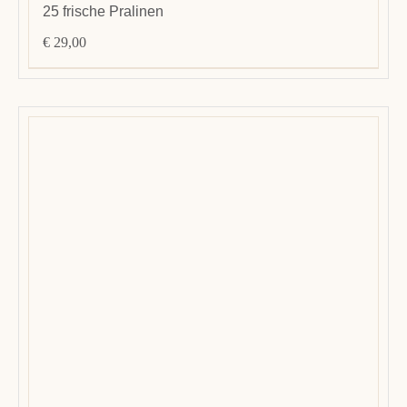
25 frische Pralinen
€
29,00