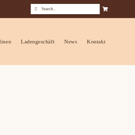
Suche
nach:
linen
Ladengeschäft
News
Kontakt