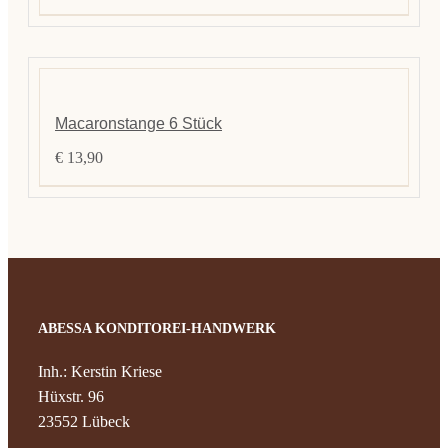
Kontak
Macaronstange 6 Stück
€
13,90
ABESSA KONDITOREI-HANDWERK
Inh.: Kerstin Kriese
Hüxstr. 96
23552 Lübeck