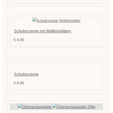
Kontak
Schokocreme mit Waffelsplittern
€
6,90
Schokocreme
€
6,90