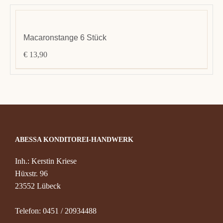
Macaronstange 6 Stück
€
13,90
ABESSA KONDITOREI-HANDWERK
Inh.: Kerstin Kriese
Hüxstr. 96
23552 Lübeck
Telefon: 0451 / 20934488