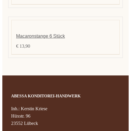
Kontak
Macaronstange 6 Stück
€
13,90
ABESSA KONDITOREI-HANDWERK
Inh.: Kerstin Kriese
Hüxstr. 96
23552 Lübeck