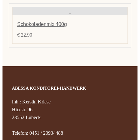
Schokoladenmix 400g
€
22,90
ABESSA KONDITOREI-HANDWERK
Inh.: Kerstin Kriese
Hüxstr. 96
23552 Lübeck
Telefon: 0451 / 20934488