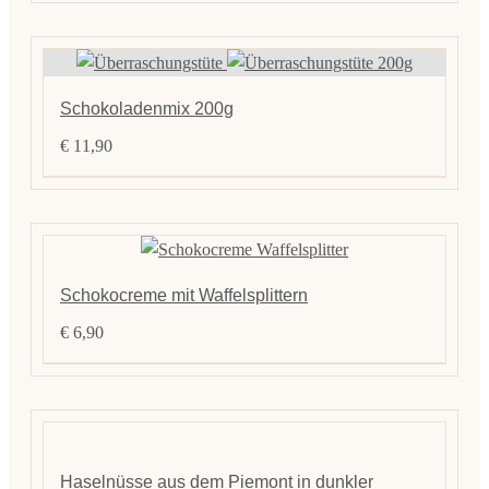
Schokoladenmix 200g
€
11,90
Schokocreme mit Waffelsplittern
€
6,90
Haselnüsse aus dem Piemont in dunkler